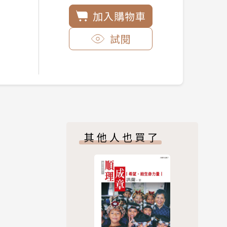
加入購物車
試閱
其他人也買了