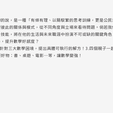
切的說，是一種「有條有理、以簡馭繁的思考訓練，更是公民
理彼此的關係與模式，從不同角度與立場來看待問題。倘若我
析技能，將在他的生活與未來職涯中扮演不可或缺的關鍵角色
學，提升數學好感度？
.針對三大數學困境，提出具體可執行的解方！3.四個親子一
資原好物：書、桌遊、電影…等，讓數學變強！