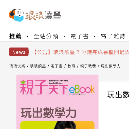
【公告】琅琅書店服務升級重要說明及
推薦
全站分類
電子書
電子雜誌
【公告】琅琅讀墨數位閱讀資產合併與
【公告】琅琅讀墨書櫃開通常見問題
【公告】琅琅讀墨 3 分鐘完成書櫃開通
News
【公告】琅琅書店服務升級重要說明及
【公告】琅琅讀墨數位閱讀資產合併與
琅琅悅讀
琅琅讀墨
電子書
教育
親子教養
玩出數學力
玩出