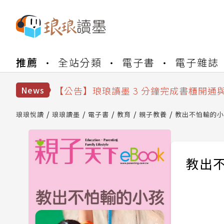
【公告】琅琅書店服務升級重要說明及
推薦
全站分類
電子書
電子雜誌
【公告】琅琅讀墨數位閱讀資產合併與
【公告】琅琅讀墨書櫃開通常見問題
【公告】琅琅讀墨 3 分鐘完成書櫃開通
News
【公告】琅琅書店服務升級重要說明及
【公告】琅琅讀墨數位閱讀資產合併與
琅琅悅讀
琅琅讀墨
電子書
教育
親子教養
教出不怕輸的小
教出