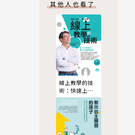
其他人也看了
線上教學的技
術：快速上手
的12堂必修課