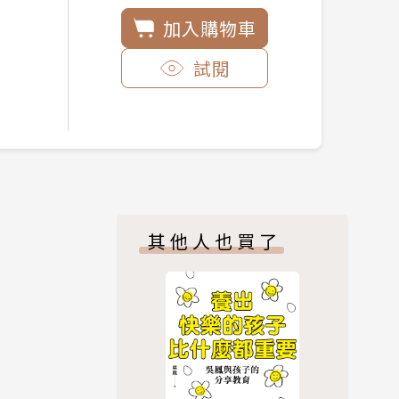
加入購物車
試閱
其他人也買了