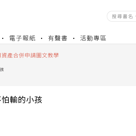
資產合併結果查詢
電子報紙
有聲書
活動專區
書櫃開通申請
與資產合併申請圖文教學
資產合併結果查詢
書櫃開通申請
孩
不怕輸的小孩