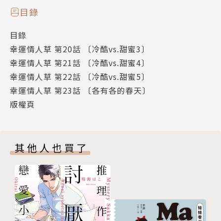
目錄
目錄
幸運情人草 第20話 〔冷酷vs.甜蜜3〕
幸運情人草 第21話 〔冷酷vs.甜蜜4〕
幸運情人草 第22話 〔冷酷vs.甜蜜5〕
幸運情人草 第23話 〔各有各的春天〕
版權頁
其他人也買了