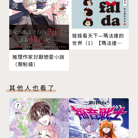
娃娃看天下—瑪法達的
世界（1）【瑪法達降
落地球60週年紀念版】
推理作家討厭戀愛小說
（限制級）
其他人也看了