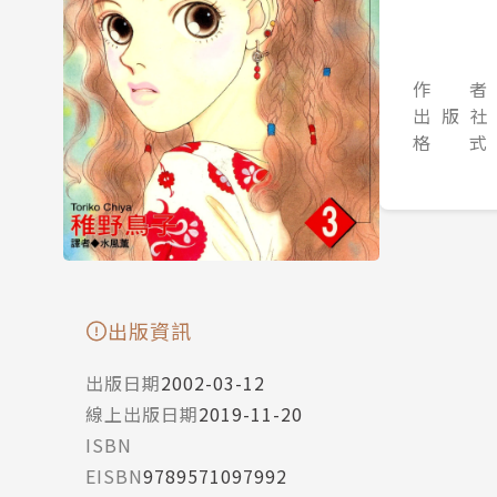
作 者
出 版 社
格 式
出版資訊
出版日期
2002-03-12
線上出版日期
2019-11-20
ISBN
EISBN
9789571097992