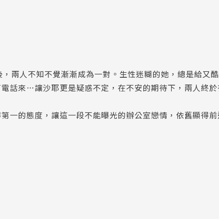
後，兩人不知不覺漸漸成為一對。生性迷糊的她，總是給又
打電話來…讓沙耶更是疑惑不定，在不安的期待下，兩人終於
作第一的態度，讓這一段不能曝光的辦公室戀情，依舊顯得前