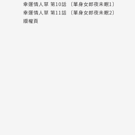
幸運情人草 第10話 〔單身女郎夜未眠1〕
幸運情人草 第11話 〔單身女郎夜未眠2〕
版權頁