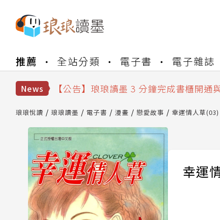
【公告】琅琅書店服務升級重要說明及
推薦
全站分類
電子書
電子雜誌
【公告】琅琅讀墨數位閱讀資產合併與
【公告】琅琅讀墨書櫃開通常見問題
【公告】琅琅讀墨 3 分鐘完成書櫃開通
News
【公告】琅琅書店服務升級重要說明及
【公告】琅琅讀墨數位閱讀資產合併與
琅琅悅讀
琅琅讀墨
電子書
漫畫
戀愛故事
幸運情人草(03)
幸運情