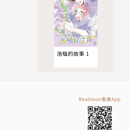
浩植的故事 1
Readmoo看書App