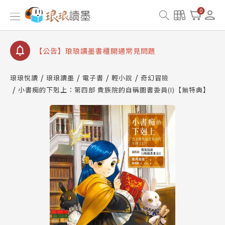
【公告】琅琅讀墨數位閱讀資產合併與書櫃開通申請
0
【公告】琅琅讀墨書櫃開通常見問題
【公告】琅琅讀墨 3 分鐘完成書櫃開通與資產合併申
請圖文教學
【公告】琅琅書店服務升級重要說明及資產合併結果
查詢
琅琅悅讀
琅琅讀墨
電子書
輕小說
奇幻冒險
小書痴的下剋上：第四部 貴族院的自稱圖書委員(I)【無特典】
【公告】琅琅讀墨數位閱讀資產合併與書櫃開通申請