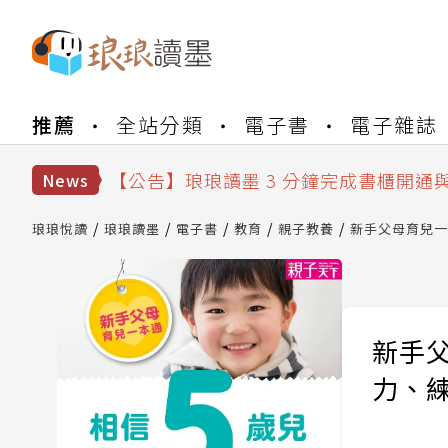
【公告】琅琅書店服務升級重要說明及
推薦
全站分類
電子書
電子雜誌
【公告】琅琅讀墨數位閱讀資產合併與
【公告】琅琅讀墨書櫃開通常見問題
【公告】琅琅讀墨 3 分鐘完成書櫃開通
News
【公告】琅琅書店服務升級重要說明及
【公告】琅琅讀墨數位閱讀資產合併與
琅琅悅讀
琅琅讀墨
電子書
教育
親子教養
新手父母育兒一
新手
力、