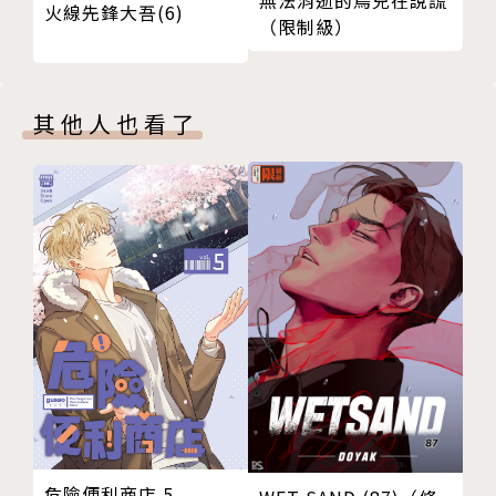
火線先鋒大吾(6)
（限制級）
其他人也看了
危險便利商店 5