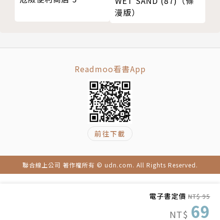
WET SAND (87)（條
漫版）
Readmoo看書App
前往下載
聯合線上公司 著作權所有 © udn.com. All Rights Reserved.
電子書定價
NT$ 95
69
NT$