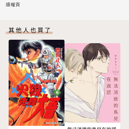
版權頁
其他人也買了
無法消逝的鳥兒在說謊