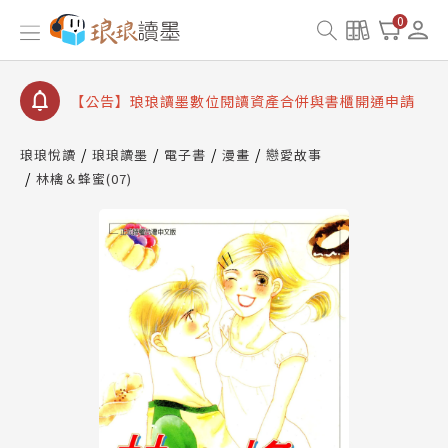
【公告】琅琅書店服務升級重要說明及資產合併結果
0
查詢
【公告】因 Readmoo 讀墨系統維護中，本站同步暫
停部分閱讀服務
【公告】琅琅讀墨數位閱讀資產合併與書櫃開通申請
【公告】琅琅讀墨書櫃開通常見問題
琅琅悅讀
琅琅讀墨
電子書
漫畫
戀愛故事
【公告】琅琅讀墨 3 分鐘完成書櫃開通與資產合併申
林檎＆蜂蜜(07)
請圖文教學
【公告】琅琅書店服務升級重要說明及資產合併結果
查詢
【公告】因 Readmoo 讀墨系統維護中，本站同步暫
停部分閱讀服務