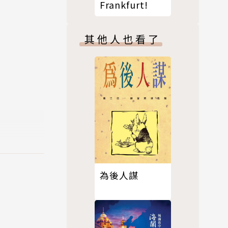
Frankfurt!
其他人也看了
為後人謀
輯、《自立
選舉委員會