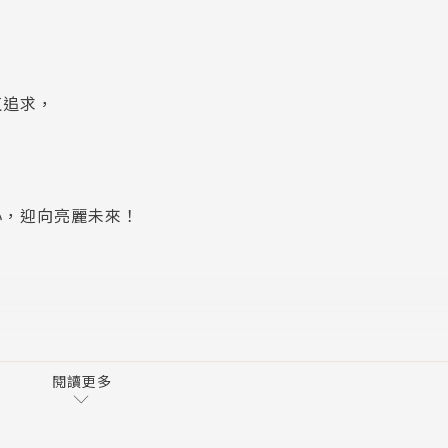
值追求，
心，迎向亮麗未來！
閱讀更多