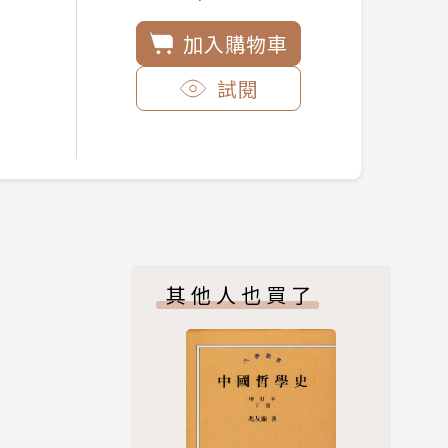
加入購物車
試閱
其他人也買了