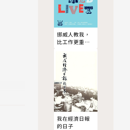
挪威人教我，
比工作更重要
的事：不用加
班、不用存錢
的滿足人生
我在經濟日報
的日子