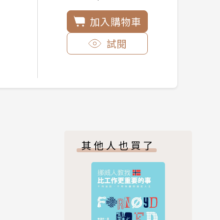
加入購物車
試閱
其他人也買了