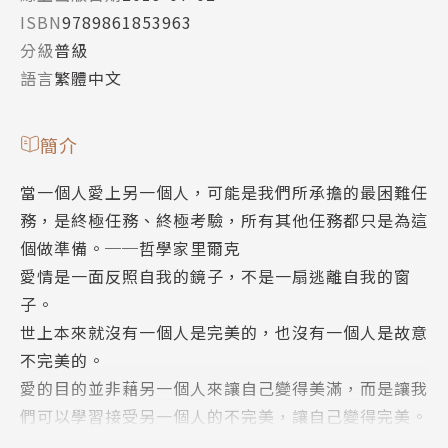
ISBN
9789861853963
分級
普級
語言
繁體中文
簡介
當一個人愛上另一個人，可能是我們所承擔的最困難任
務，是終極任務、終極考驗，所有其他任務都只是為這
個做準備。──哲學家里爾克
愛情是一面反照自我的鏡子，不是一扇逃離自我的窗
子。
世上本來就沒有一個人是完美的，也沒有一個人是故意
不完美的。
愛的目的並非藉另一個人來讓自己變得美滿，而是讓我
們可以學習接受另一個人的不完美，讓自己變得完美。
你的心靈伴侶不是白馬王子或白雪公主，也不是完美的