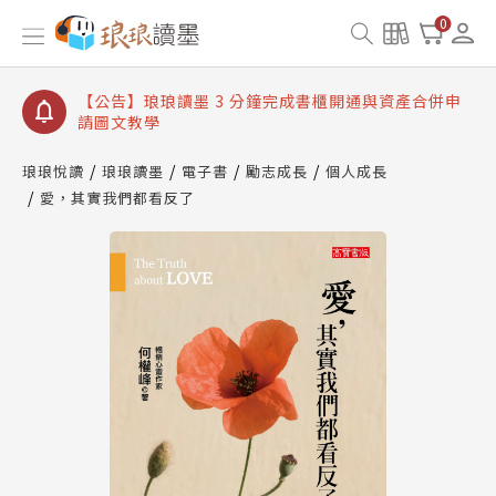
【公告】琅琅讀墨數位閱讀資產合併與書櫃開通申請
0
【公告】琅琅讀墨書櫃開通常見問題
【公告】琅琅讀墨 3 分鐘完成書櫃開通與資產合併申
請圖文教學
【公告】琅琅書店服務升級重要說明及資產合併結果
查詢
琅琅悅讀
琅琅讀墨
電子書
勵志成長
個人成長
愛，其實我們都看反了
【公告】琅琅讀墨數位閱讀資產合併與書櫃開通申請