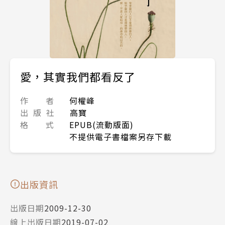
愛，其實我們都看反了
作 者
何權峰
出 版 社
高寶
格 式
EPUB(流動版面)
不提供電子書檔案另存下載
出版資訊
出版日期
2009-12-30
線上出版日期
2019-07-02