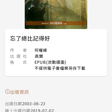
忘了總比記得好
作 者
何權峰
出 版 社
高寶
格 式
EPUB(流動版面)
不提供電子書檔案另存下載
出版資訊
出版日期
2003-06-23
線上出版日期
2019-07-02