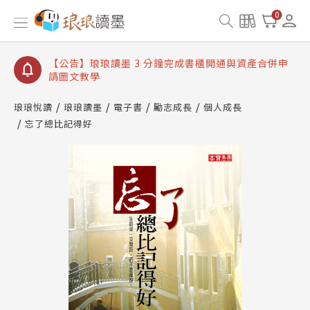
【公告】琅琅讀墨數位閱讀資產合併與書櫃開通申請
0
【公告】琅琅讀墨書櫃開通常見問題
【公告】琅琅讀墨 3 分鐘完成書櫃開通與資產合併申
請圖文教學
【公告】琅琅書店服務升級重要說明及資產合併結果
查詢
琅琅悅讀
琅琅讀墨
電子書
勵志成長
個人成長
忘了總比記得好
【公告】琅琅讀墨數位閱讀資產合併與書櫃開通申請