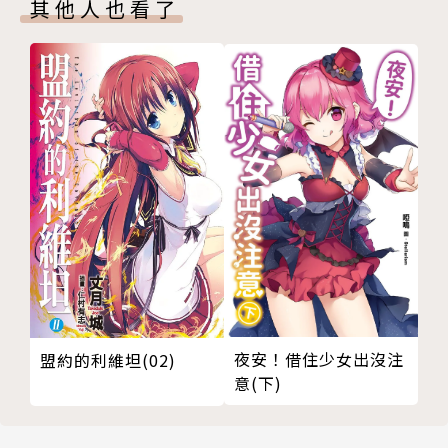
其他人也看了
夜安！借住少女出沒注
盟約的利維坦(02)
意(下)