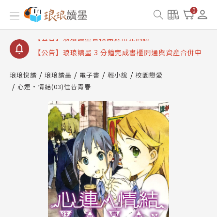
【公告】琅琅讀墨數位閱讀資產合併與書櫃開通申請
0
【公告】琅琅讀墨書櫃開通常見問題
【公告】琅琅讀墨 3 分鐘完成書櫃開通與資產合併申
請圖文教學
【公告】琅琅書店服務升級重要說明及資產合併結果
查詢
琅琅悅讀
琅琅讀墨
電子書
輕小說
校園戀愛
心連‧情結(03)往昔青春
【公告】琅琅讀墨數位閱讀資產合併與書櫃開通申請