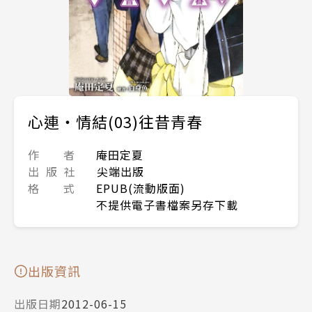
心連‧情結(03)往昔青春
作 者
庵田定夏
出 版 社
尖端出版
格 式
EPUB(流動版面)
不提供電子書檔案另存下載
出版資訊
出版日期
2012-06-15