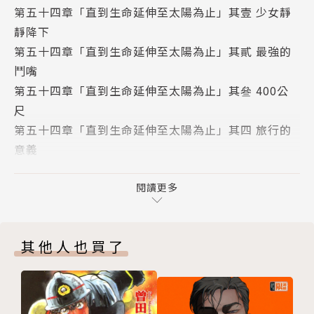
第五十四章「直到生命延伸至太陽為止」其壹 少女靜
靜降下
第五十四章「直到生命延伸至太陽為止」其貳 最強的
鬥嘴
第五十四章「直到生命延伸至太陽為止」其叄 400公
尺
第五十四章「直到生命延伸至太陽為止」其四 旅行的
意義
第五十四章「直到生命延伸至太陽為止」其五 太陽
最終章「潮與阿虎」其壹 最終局面
閱讀更多
最終章「潮與阿虎」其貳 白面者
最終章「潮與阿虎」其叄 潮與阿虎的因緣
其他人也買了
版權頁