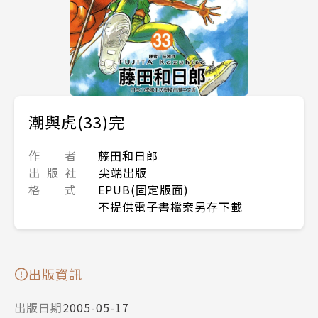
潮與虎(33)完
作 者
藤田和日郎
出 版 社
尖端出版
格 式
EPUB(固定版面)
不提供電子書檔案另存下載
出版資訊
出版日期
2005-05-17