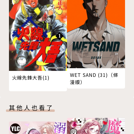
WET SAND (31)（條
火線先鋒大吾(1)
漫版）
其他人也看了