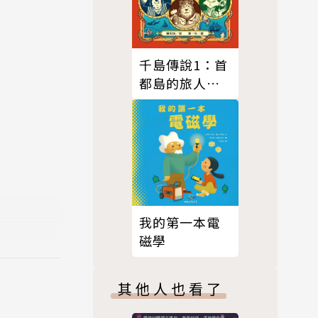
千島傳說1：首
都島的旅人之
光
我的第一本電
磁學
其他人也看了