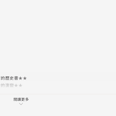
寫的歷史書★★
灣的演變★★
閱讀更多