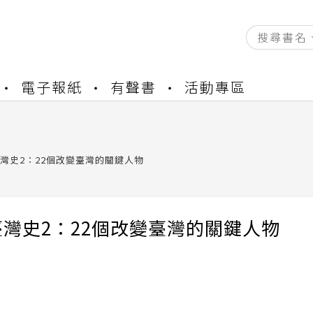
資產合併結果查詢
電子報紙
有聲書
活動專區
中，本站同步暫停部分閱讀服務
書櫃開通申請
與資產合併申請圖文教學
資產合併結果查詢
灣史2：22個改變臺灣的關鍵人物
中，本站同步暫停部分閱讀服務
灣史2：22個改變臺灣的關鍵人物