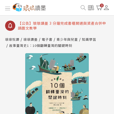
【公告】琅琅讀墨數位閱讀資產合併與書櫃開通申請
0
【公告】琅琅讀墨書櫃開通常見問題
【公告】琅琅讀墨 3 分鐘完成書櫃開通與資產合併申
請圖文教學
【公告】琅琅書店服務升級重要說明及資產合併結果
查詢
琅琅悅讀
琅琅讀墨
電子書
青少年與兒童
知識學習
故事臺灣史1：10個翻轉臺灣的關鍵時刻
【公告】琅琅讀墨數位閱讀資產合併與書櫃開通申請