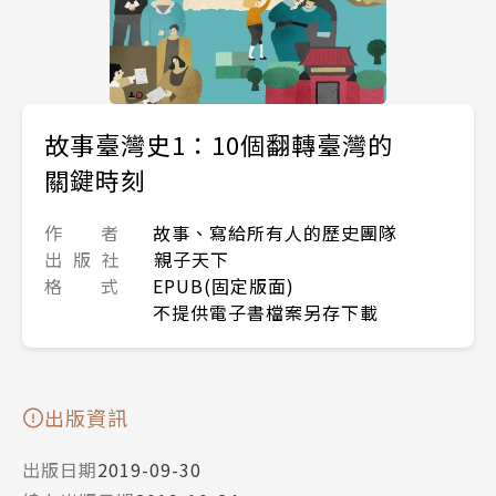
故事臺灣史1：10個翻轉臺灣的
關鍵時刻
作 者
故事、寫給所有人的歷史團隊
出 版 社
親子天下
格 式
EPUB(固定版面)
不提供電子書檔案另存下載
出版資訊
出版日期
2019-09-30