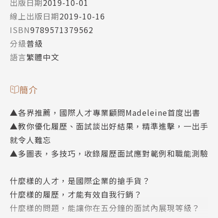
出版日期
2019-10-01
線上出版日期
2019-10-16
ISBN
9789571379562
分級
普級
語言
繁體中文
簡介
▲各界推薦，國際人才專業顧問Madeleine首度出書
▲教你優化履歷、面試談出好結果，精準進擊，一出手
就令人難忘
▲多圖表，多技巧，收錄履歷面試應對範例和職能測驗
什麼樣的人才，是國際企業的搶手貨？
什麼樣的履歷，才能有效自我行銷？
什麼樣的問題，能讓你在五分鐘的面試內展現等級？