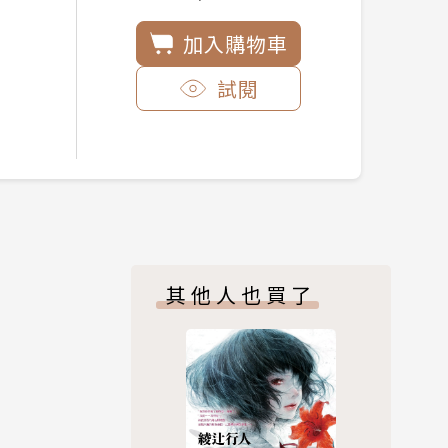
加入購物車
試閱
其他人也買了