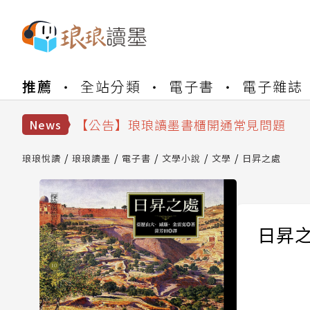
推薦
全站分類
電子書
電子雜誌
【公告】琅琅書店服務升級重要說明及
【公告】琅琅讀墨數位閱讀資產合併與
【公告】琅琅讀墨書櫃開通常見問題
News
【公告】琅琅讀墨 3 分鐘完成書櫃開通
【公告】琅琅書店服務升級重要說明及
琅琅悅讀
琅琅讀墨
電子書
文學小說
文學
日昇之處
【公告】琅琅讀墨數位閱讀資產合併與
日昇