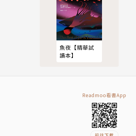
魚夜【精華試
於香港、台
讀本】
Readmoo看書App
前往下載