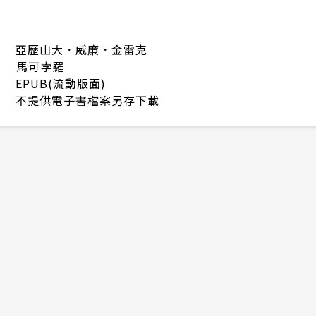
亞歷山大．威廉．金雷克
馬可孛羅
EPUB(流動版面)
不提供電子書檔案另存下載