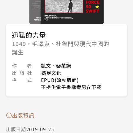
迅猛的力量
1949，毛澤東、杜魯門與現代中國的
誕生
作 者
凱文．裴萊諾
出 版 社
遠足文化
格 式
EPUB(流動版面)
不提供電子書檔案另存下載
出版資訊
出版日期
2019-09-25