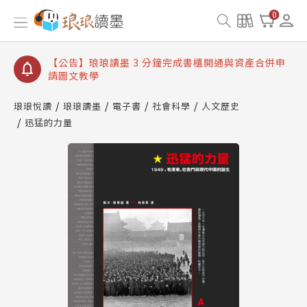
【公告】琅琅讀墨數位閱讀資產合併與書櫃開通申請
0
【公告】琅琅讀墨書櫃開通常見問題
【公告】琅琅讀墨 3 分鐘完成書櫃開通與資產合併申
請圖文教學
【公告】琅琅書店服務升級重要說明及資產合併結果
查詢
琅琅悅讀
琅琅讀墨
電子書
社會科學
人文歷史
迅猛的力量
【公告】琅琅讀墨數位閱讀資產合併與書櫃開通申請