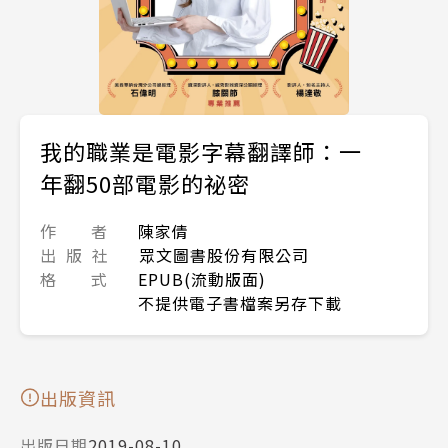
我的職業是電影字幕翻譯師：一
年翻50部電影的祕密
作 者
陳家倩
出 版 社
眾文圖書股份有限公司
格 式
EPUB(流動版面)
不提供電子書檔案另存下載
出版資訊
出版日期
2019-08-10