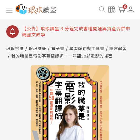
【公告】琅琅讀墨數位閱讀資產合併與書櫃開通申請
0
【公告】琅琅讀墨書櫃開通常見問題
【公告】琅琅讀墨 3 分鐘完成書櫃開通與資產合併申
請圖文教學
【公告】琅琅書店服務升級重要說明及資產合併結果
查詢
琅琅悅讀
琅琅讀墨
電子書
學習輔助與工具書
語言學習
我的職業是電影字幕翻譯師：一年翻50部電影的祕密
【公告】琅琅讀墨數位閱讀資產合併與書櫃開通申請