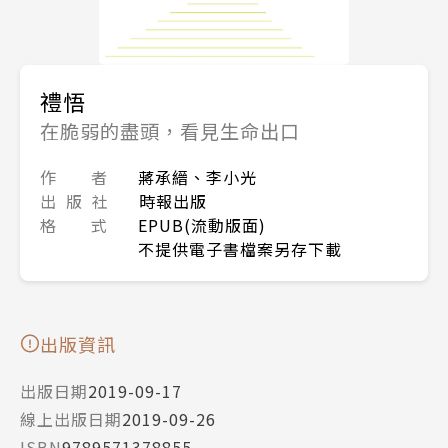
禮悟
在脆弱的盡頭，看見生命出口
作 者
蔣承縉、李小光
出 版 社
時報出版
格 式
EPUB(流動版面)
不提供電子書檔案另存下載
出版資訊
出版日期
2019-09-17
線上出版日期
2019-09-26
ISBN
9789571378855