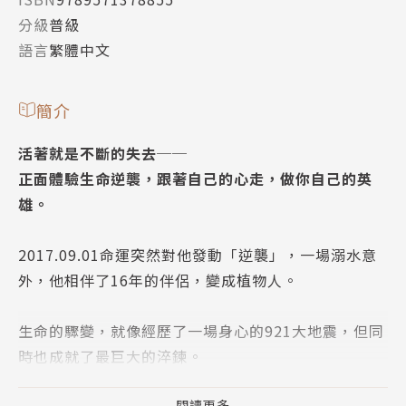
分級
普級
語言
繁體中文
簡介
活著就是不斷的失去──
正面體驗生命逆襲，跟著自己的心走，做你自己的英
雄。
2017.09.01命運突然對他發動「逆襲」，一場溺水意
外，他相伴了16年的伴侶，變成植物人。
生命的驟變，就像經歷了一場身心的921大地震，但同
時也成就了最巨大的淬鍊。
閱讀更多