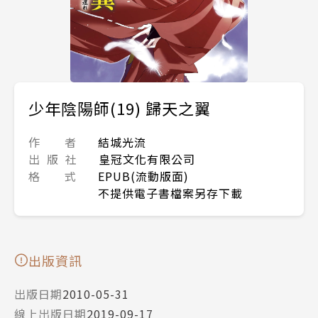
少年陰陽師(19) 歸天之翼
作 者
結城光流
出 版 社
皇冠文化有限公司
格 式
EPUB(流動版面)
不提供電子書檔案另存下載
出版資訊
出版日期
2010-05-31
線上出版日期
2019-09-17