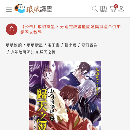
【公告】琅琅讀墨數位閱讀資產合併與書櫃開通申請
0
【公告】琅琅讀墨書櫃開通常見問題
【公告】琅琅讀墨 3 分鐘完成書櫃開通與資產合併申
請圖文教學
【公告】琅琅書店服務升級重要說明及資產合併結果
查詢
琅琅悅讀
琅琅讀墨
電子書
輕小說
奇幻冒險
少年陰陽師(19) 歸天之翼
【公告】琅琅讀墨數位閱讀資產合併與書櫃開通申請