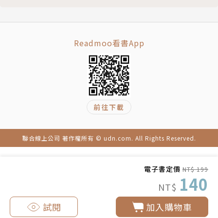
Readmoo看書App
前往下載
聯合線上公司 著作權所有 © udn.com. All Rights Reserved.
電子書定價
NT$ 199
140
NT$
試閱
加入購物車