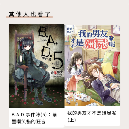
其他人也看了
我的男友才不是殭屍呢
B.A.D.事件簿(5)：繭
(上)
墨嘲笑貓的狂言