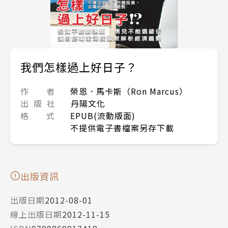
我們怎樣過上好日子？
作 者
榮恩．馬卡斯（Ron Marcus）
出 版 社
丹陽文化
格 式
EPUB(流動版面)
不提供電子書檔案另存下載
出版資訊
出版日期
2012-08-01
線上出版日期
2012-11-15