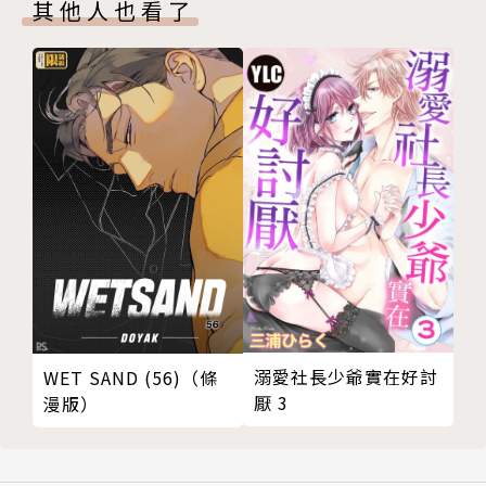
其他人也看了
溺愛社長少爺實在好討
WET SAND (56)（條
厭 3
漫版）