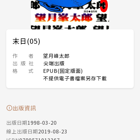
末日(05)
作 者
望月峰太郎
出 版 社
尖端出版
格 式
EPUB(固定版面)
不提供電子書檔案另存下載
出版資訊
出版日期
1998-03-20
線上出版日期
2019-08-23