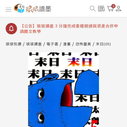
【公告】琅琅讀墨數位閱讀資產合併與書櫃開通申請
0
【公告】琅琅讀墨書櫃開通常見問題
【公告】琅琅讀墨 3 分鐘完成書櫃開通與資產合併申
請圖文教學
【公告】琅琅書店服務升級重要說明及資產合併結果
查詢
琅琅悅讀
琅琅讀墨
電子書
漫畫
恐怖靈異
末日(05)
【公告】琅琅讀墨數位閱讀資產合併與書櫃開通申請