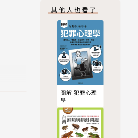
其他人也看了
圖解 犯罪心理
學