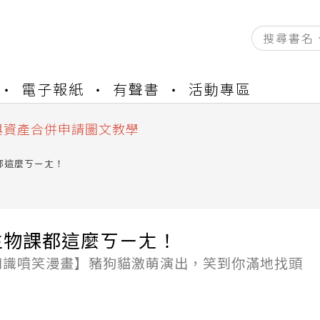
資產合併結果查詢
電子報紙
有聲書
活動專區
書櫃開通申請
與資產合併申請圖文教學
資產合併結果查詢
書櫃開通申請
都這麼ㄎㄧㄤ！
生物課都這麼ㄎㄧㄤ！
知識噴笑漫畫】豬狗貓激萌演出，笑到你滿地找頭