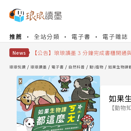
【公告】琅琅書店服務升級重要說明及
推薦
全站分類
電子書
電子雜誌
【公告】琅琅讀墨數位閱讀資產合併與
【公告】琅琅讀墨書櫃開通常見問題
【公告】琅琅讀墨 3 分鐘完成書櫃開通
News
【公告】琅琅書店服務升級重要說明及
【公告】琅琅讀墨數位閱讀資產合併與
琅琅悅讀
琅琅讀墨
電子書
自然科普
動\植物
如果生物課
如果
【動物