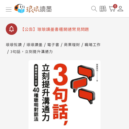
【公告】琅琅書店服務升級重要說明及資產合併結果
0
查詢
【公告】琅琅讀墨數位閱讀資產合併與書櫃開通申請
【公告】琅琅讀墨書櫃開通常見問題
【公告】琅琅讀墨 3 分鐘完成書櫃開通與資產合併申
請圖文教學
琅琅悅讀
琅琅讀墨
電子書
商業理財
職場工作
【公告】琅琅書店服務升級重要說明及資產合併結果
3句話，立刻提升溝通力
查詢
【公告】琅琅讀墨數位閱讀資產合併與書櫃開通申請