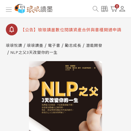
【公告】琅琅讀墨 3 分鐘完成書櫃開通與資產合併申
0
請圖文教學
【公告】琅琅書店服務升級重要說明及資產合併結果
查詢
【公告】琅琅讀墨數位閱讀資產合併與書櫃開通申請
琅琅悅讀
琅琅讀墨
電子書
勵志成長
潛能開發
NLP之父3天改變你的一生