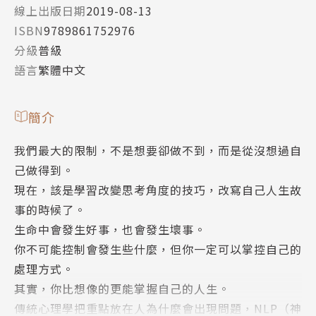
線上出版日期
2019-08-13
ISBN
9789861752976
分級
普級
語言
繁體中文
簡介
我們最大的限制，不是想要卻做不到，而是從沒想過自
己做得到。
現在，該是學習改變思考角度的技巧，改寫自己人生故
事的時候了。
生命中會發生好事，也會發生壞事。
你不可能控制會發生些什麼，但你一定可以掌控自己的
處理方式。
其實，你比想像的更能掌握自己的人生。
傳統心理學把重點放在人為什麼會出現問題，NLP（神