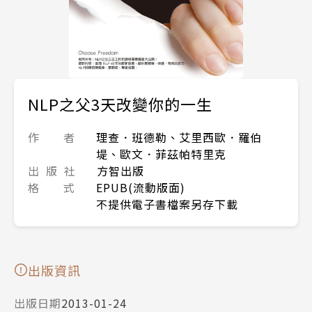
NLP之父3天改變你的一生
作 者
理查．班德勒、艾里西歐．羅伯
堤、歐文．菲茲帕特里克
出 版 社
方智出版
格 式
EPUB(流動版面)
不提供電子書檔案另存下載
出版資訊
出版日期
2013-01-24