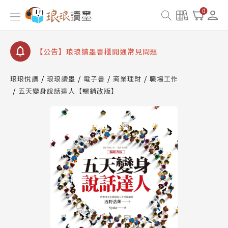
【公告】琅琅書店服務升級重要說明及資產合併結果
0
查詢
【公告】琅琅讀墨數位閱讀資產合併與書櫃開通申請
【公告】琅琅讀墨書櫃開通常見問題
【公告】琅琅讀墨 3 分鐘完成書櫃開通與資產合併申
請圖文教學
琅琅悅讀
琅琅讀墨
電子書
商業理財
職場工作
【公告】琅琅書店服務升級重要說明及資產合併結果
五天變身說話達人【暢銷改版】
查詢
【公告】琅琅讀墨數位閱讀資產合併與書櫃開通申請