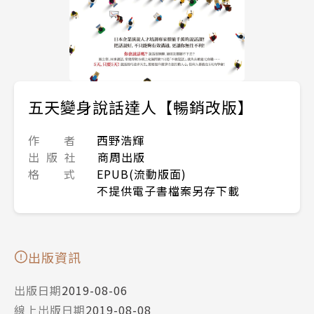
五天變身說話達人【暢銷改版】
作 者
西野浩輝
出 版 社
商周出版
格 式
EPUB(流動版面)
不提供電子書檔案另存下載
出版資訊
出版日期
2019-08-06
線上出版日期
2019-08-08