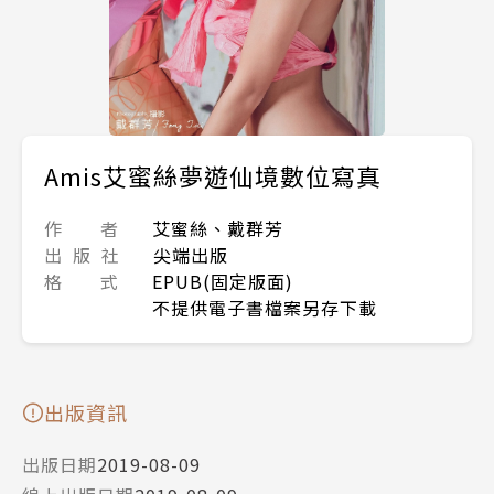
Amis艾蜜絲夢遊仙境數位寫真
作 者
艾蜜絲、戴群芳
出 版 社
尖端出版
格 式
EPUB(固定版面)
不提供電子書檔案另存下載
出版資訊
出版日期
2019-08-09