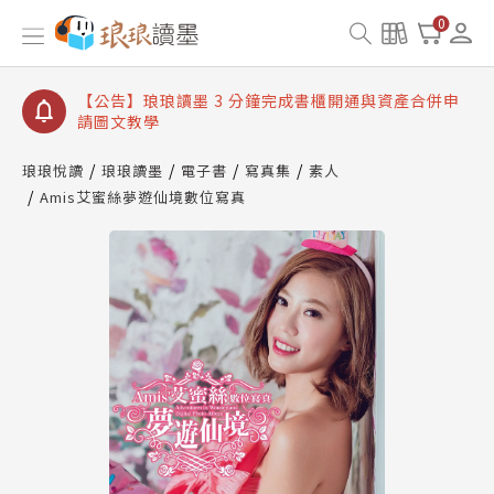
【公告】琅琅讀墨數位閱讀資產合併與書櫃開通申請
0
【公告】琅琅讀墨書櫃開通常見問題
【公告】琅琅讀墨 3 分鐘完成書櫃開通與資產合併申
請圖文教學
【公告】琅琅書店服務升級重要說明及資產合併結果
查詢
琅琅悅讀
琅琅讀墨
電子書
寫真集
素人
Amis艾蜜絲夢遊仙境數位寫真
【公告】琅琅讀墨數位閱讀資產合併與書櫃開通申請