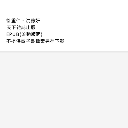
徐重仁、洪懿妍
天下雜誌出版
EPUB(流動版面)
不提供電子書檔案另存下載