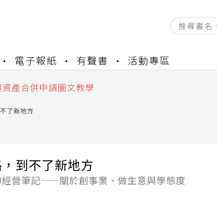
資產合併結果查詢
電子報紙
有聲書
活動專區
書櫃開通申請
與資產合併申請圖文教學
資產合併結果查詢
書櫃開通申請
不了新地方
路，到不了新地方
的經營筆記——關於創事業、做生意與學態度