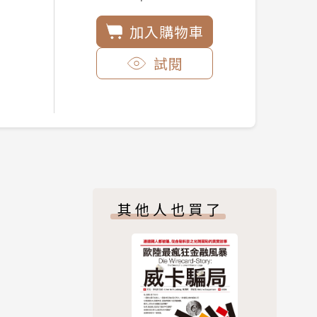
加入購物車
試閱
其他人也買了