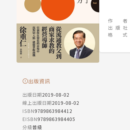
作 者
出 版 社
格 式
出版資訊
出版日期
2019-08-02
線上出版日期
2019-08-02
ISBN
9789863984412
EISBN
9789863984405
分級
普級