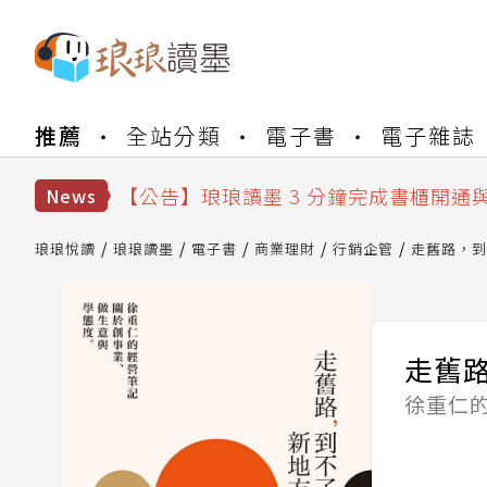
【公告】琅琅書店服務升級重要說明及
推薦
全站分類
電子書
電子雜誌
【公告】琅琅讀墨數位閱讀資產合併與
【公告】琅琅讀墨書櫃開通常見問題
【公告】琅琅讀墨 3 分鐘完成書櫃開通
News
【公告】琅琅書店服務升級重要說明及
【公告】琅琅讀墨數位閱讀資產合併與
琅琅悅讀
琅琅讀墨
電子書
商業理財
行銷企管
走舊路，到
走舊
徐重仁