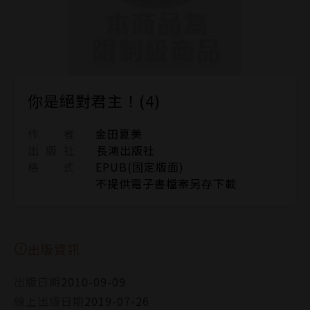
你是絕對君主！(4)
作 者
金田夏美
出 版 社
長鴻出版社
格 式
EPUB(固定版面)
不提供電子書檔案另存下載
出版資訊
出版日期
2010-09-09
線上出版日期
2019-07-26