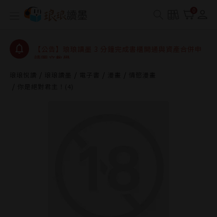
【公告】琅琅讀墨數位閱讀資產合併與書櫃開通申請
0
【公告】琅琅讀墨書櫃開通常見問題
【公告】琅琅讀墨 3 分鐘完成書櫃開通與資產合併申
請圖文教學
【公告】琅琅書店服務升級重要說明及資產合併結果
查詢
琅琅悅讀
琅琅讀墨
電子書
漫畫
情慾漫畫
你是絕對君主！(4)
【公告】琅琅讀墨數位閱讀資產合併與書櫃開通申請