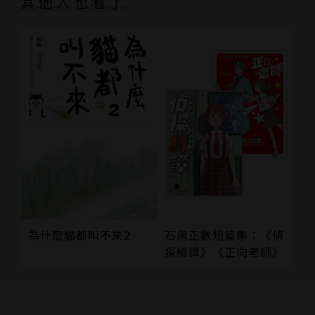
其他人也看了
石黑正數短篇集：《偵
為什麼貓都叫不來2
探綺譚》《正向老師》