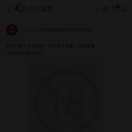
【公告】琅琅書店服務升級重要說明及資產合併結果
0
查詢
【公告】琅琅讀墨數位閱讀資產合併與書櫃開通申請
【公告】琅琅讀墨書櫃開通常見問題
【公告】琅琅讀墨 3 分鐘完成書櫃開通與資產合併申
請圖文教學
琅琅悅讀
琅琅讀墨
電子書
漫畫
情慾漫畫
【公告】琅琅書店服務升級重要說明及資產合併結果
扭曲的同居生活(3)
查詢
【公告】琅琅讀墨數位閱讀資產合併與書櫃開通申請