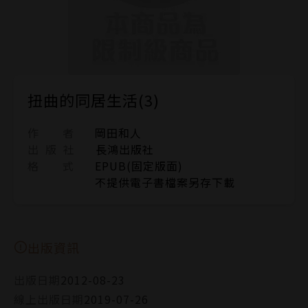
扭曲的同居生活(3)
作 者
岡田和人
出 版 社
長鴻出版社
格 式
EPUB(固定版面)
不提供電子書檔案另存下載
出版資訊
出版日期
2012-08-23
線上出版日期
2019-07-26