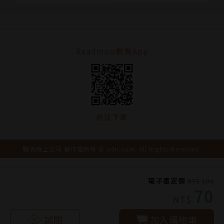
Readmoo看書App
前往下載
聯合線上公司 著作權所有 © udn.com. All Rights Reserved.
電子書定價
NT$ 100
70
NT$
試閱
加入購物車