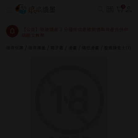
【公告】琅琅讀墨數位閱讀資產合併與書櫃開通申請
0
【公告】琅琅讀墨書櫃開通常見問題
【公告】琅琅讀墨 3 分鐘完成書櫃開通與資產合併申
請圖文教學
【公告】琅琅書店服務升級重要說明及資產合併結果
查詢
琅琅悅讀
琅琅讀墨
電子書
漫畫
情慾漫畫
聖痕鍊金士(7)
【公告】琅琅讀墨數位閱讀資產合併與書櫃開通申請