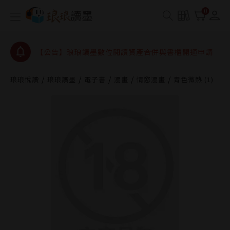
【公告】琅琅書店服務升級重要說明及資產合併結果
0
查詢
【公告】因 Readmoo 讀墨系統維護中，本站同步暫
停部分閱讀服務
【公告】琅琅讀墨數位閱讀資產合併與書櫃開通申請
【公告】琅琅讀墨書櫃開通常見問題
琅琅悅讀
琅琅讀墨
電子書
漫畫
情慾漫畫
青色微熱 (1)
【公告】琅琅讀墨 3 分鐘完成書櫃開通與資產合併申
請圖文教學
【公告】琅琅書店服務升級重要說明及資產合併結果
查詢
【公告】因 Readmoo 讀墨系統維護中，本站同步暫
停部分閱讀服務