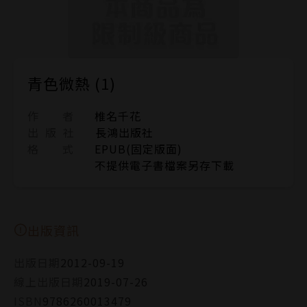
青色微熱 (1)
作 者
椎名千花
出 版 社
長鴻出版社
格 式
EPUB(固定版面)
不提供電子書檔案另存下載
出版資訊
出版日期
2012-09-19
線上出版日期
2019-07-26
ISBN
9786260013479