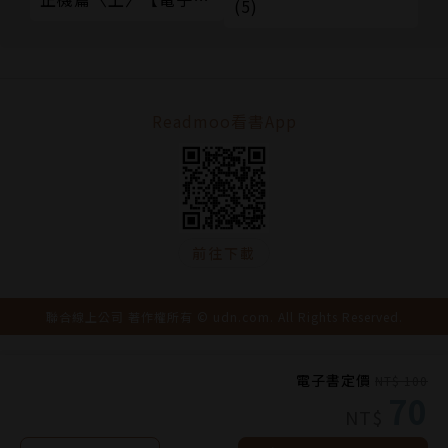
(5)
裝版】
Readmoo看書App
前往下載
聯合線上公司 著作權所有 © udn.com. All Rights Reserved.
電子書定價
NT$ 100
70
NT$