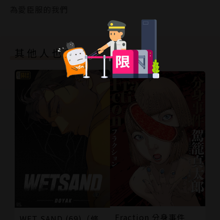
為愛臣服的我們
其他人也買了
Fraction 分身事件
WET SAND (69)（條