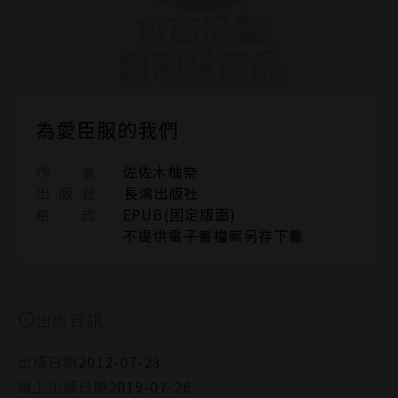
為愛臣服的我們
作 者
佐佐木柚奈
出 版 社
長鴻出版社
格 式
EPUB(固定版面)
不提供電子書檔案另存下載
出版資訊
出版日期
2012-07-23
線上出版日期
2019-07-26