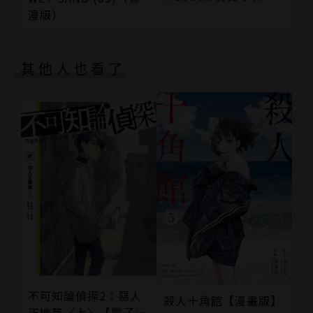
漫版）
其他人也看了
不可知論偵探2：惡人
殺人十角館【漫畫版】
正機篇〈上〉【電子特