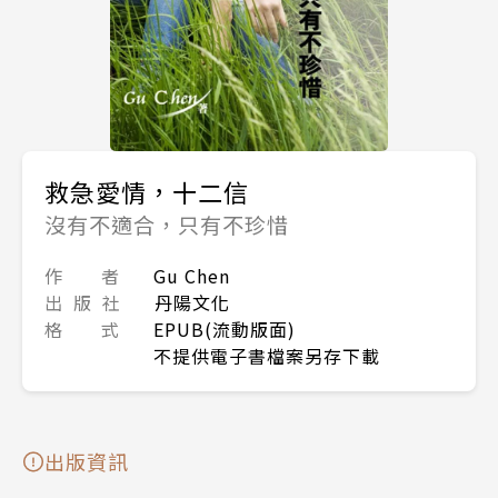
救急愛情，十二信
沒有不適合，只有不珍惜
作 者
Gu Chen
出 版 社
丹陽文化
格 式
EPUB(流動版面)
不提供電子書檔案另存下載
出版資訊