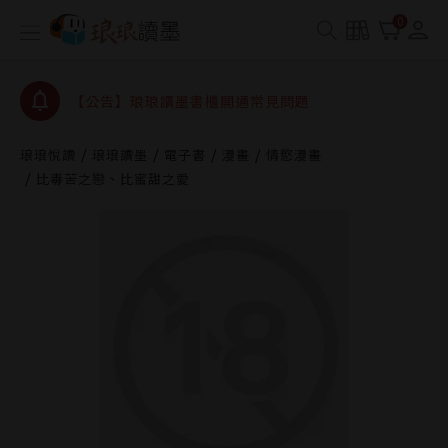
【公告】琅琅書店服務升級重要說明及資產合併結果
0
查詢
【公告】琅琅讀墨數位閱讀資產合併與書櫃開通申請
【公告】琅琅讀墨書櫃開通常見問題
【公告】琅琅讀墨 3 分鐘完成書櫃開通與資產合併申
請圖文教學
琅琅悅讀
琅琅讀墨
電子書
漫畫
情慾漫畫
【公告】琅琅書店服務升級重要說明及資產合併結果
比毒苦之戀、比蜜甜之愛
查詢
【公告】琅琅讀墨數位閱讀資產合併與書櫃開通申請