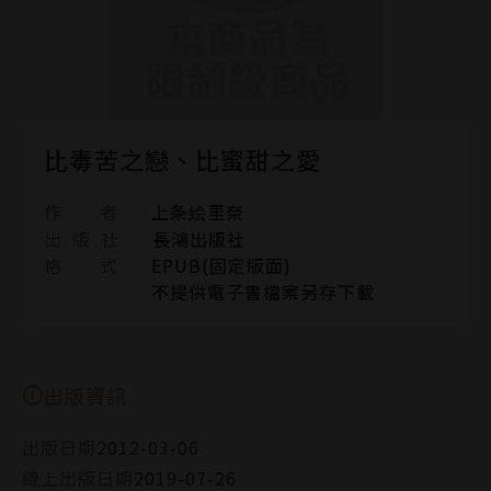
比毒苦之戀、比蜜甜之愛
作 者
上条絵里奈
出 版 社
長鴻出版社
格 式
EPUB(固定版面)
不提供電子書檔案另存下載
出版資訊
出版日期
2012-03-06
線上出版日期
2019-07-26