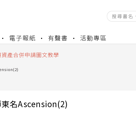
資產合併結果查詢
電子報紙
有聲書
活動專區
書櫃開通申請
與資產合併申請圖文教學
資產合併結果查詢
書櫃開通申請
sion(2)
名Ascension(2)