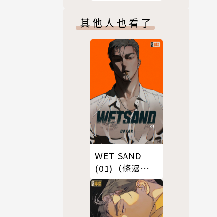
其他人也看了
WET SAND
(01)（條漫
版）