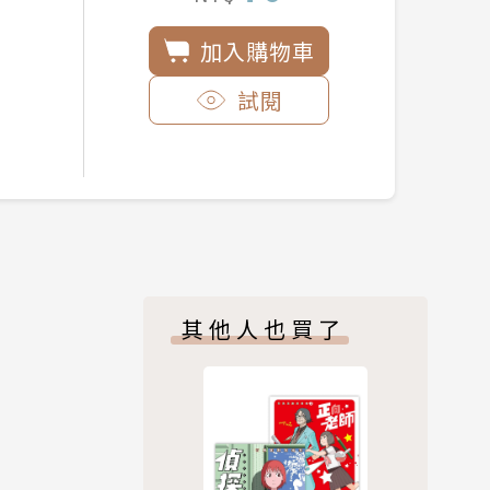
加入購物車
試閱
其他人也買了