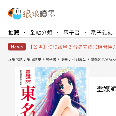
【公告】琅琅書店服務升級重要說明及
推薦
全站分類
電子書
電子雜誌
【公告】琅琅讀墨數位閱讀資產合併與
【公告】琅琅讀墨書櫃開通常見問題
【公告】琅琅讀墨 3 分鐘完成書櫃開通
News
【公告】琅琅書店服務升級重要說明及
【公告】琅琅讀墨數位閱讀資產合併與
琅琅悅讀
琅琅讀墨
電子書
漫畫
科幻魔幻
靈媒師東名Ascen
靈媒師東