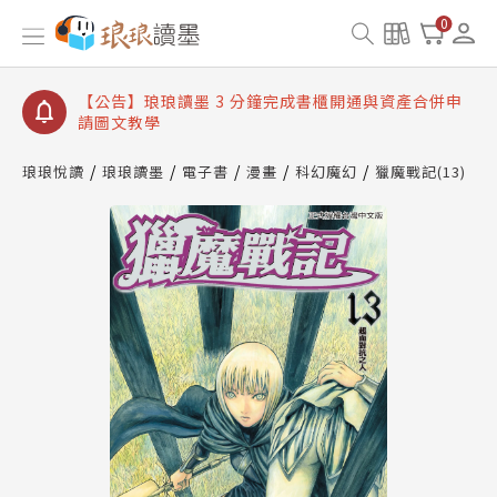
【公告】琅琅讀墨數位閱讀資產合併與書櫃開通申請
0
【公告】琅琅讀墨書櫃開通常見問題
【公告】琅琅讀墨 3 分鐘完成書櫃開通與資產合併申
請圖文教學
【公告】琅琅書店服務升級重要說明及資產合併結果
查詢
琅琅悅讀
琅琅讀墨
電子書
漫畫
科幻魔幻
獵魔戰記(13)
【公告】琅琅讀墨數位閱讀資產合併與書櫃開通申請