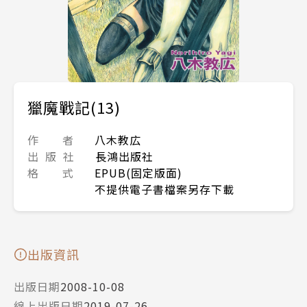
獵魔戰記(13)
作 者
八木教広
出 版 社
長鴻出版社
格 式
EPUB(固定版面)
不提供電子書檔案另存下載
出版資訊
出版日期
2008-10-08
線上出版日期
2019-07-26