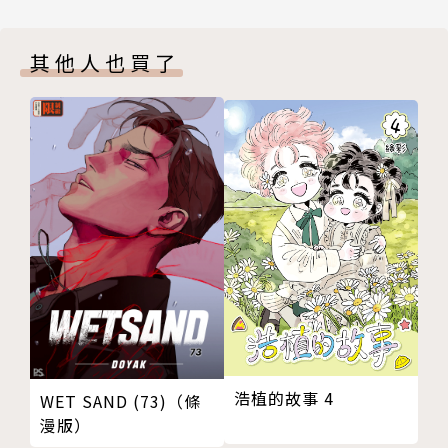
其他人也買了
浩植的故事 4
WET SAND (73)（條
漫版）