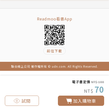
Readmoo看書App
前往下載
聯合線上公司 著作權所有 © udn.com. All Rights Reserved.
電子書定價
NT$ 100
70
NT$
試閱
加入購物車