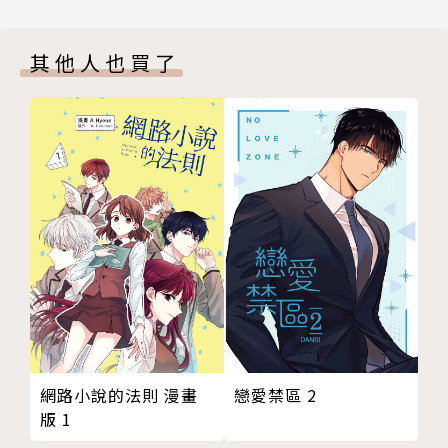
其他人也買了
戀愛禁區 2
網路小說的法則 漫畫
版 1