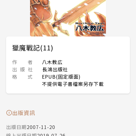
獵魔戰記(11)
作 者
八木教広
出 版 社
長鴻出版社
格 式
EPUB(固定版面)
不提供電子書檔案另存下載
出版資訊
出版日期
2007-11-20
線上出版日期
2019-07-26