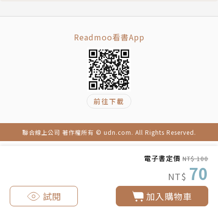
Readmoo看書App
前往下載
聯合線上公司 著作權所有 © udn.com. All Rights Reserved.
電子書定價
NT$ 100
70
NT$
試閱
加入購物車