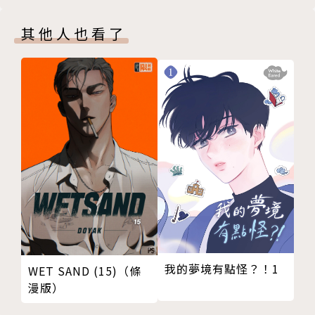
其他人也看了
我的夢境有點怪？！1
WET SAND (15)（條
漫版）