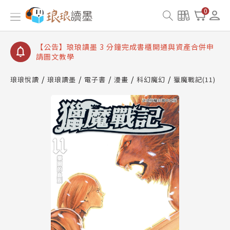
【公告】琅琅讀墨數位閱讀資產合併與書櫃開通申請
0
【公告】琅琅讀墨書櫃開通常見問題
【公告】琅琅讀墨 3 分鐘完成書櫃開通與資產合併申
請圖文教學
【公告】琅琅書店服務升級重要說明及資產合併結果
查詢
琅琅悅讀
琅琅讀墨
電子書
漫畫
科幻魔幻
獵魔戰記(11)
【公告】琅琅讀墨數位閱讀資產合併與書櫃開通申請