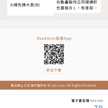
在動畫製作公司裡爆肝
火線先鋒大吾(8)
也要搞ＢＬ，有意見？
04
Readmoo看書App
前往下載
聯合線上公司 著作權所有 © udn.com. All Rights Reserved.
電子書定價
NT$ 100