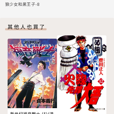
狼少女和黑王子-8
其他人也買了
新世紀福音戰士 (5)(漫