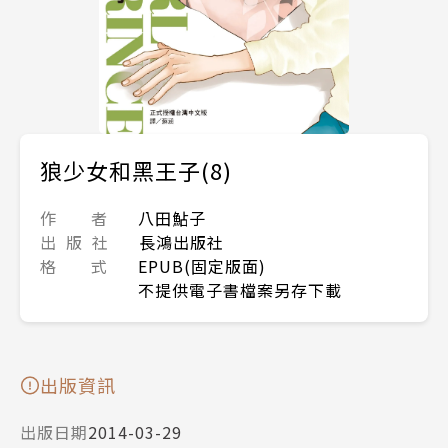
狼少女和黑王子(8)
作 者
八田鮎子
出 版 社
長鴻出版社
格 式
EPUB(固定版面)
不提供電子書檔案另存下載
出版資訊
出版日期
2014-03-29