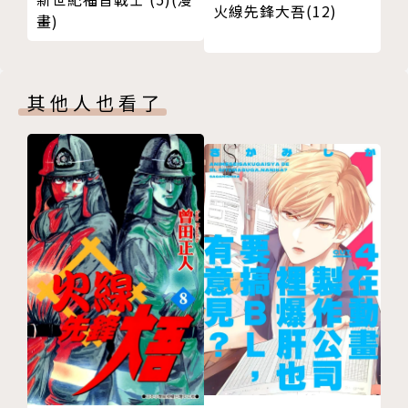
火線先鋒大吾(12)
畫)
其他人也看了