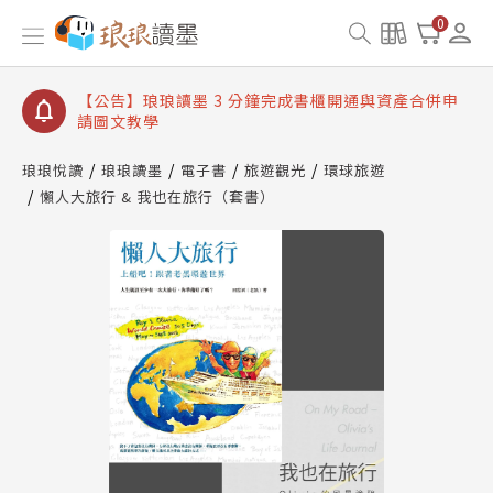
【公告】琅琅讀墨數位閱讀資產合併與書櫃開通申請
0
【公告】琅琅讀墨書櫃開通常見問題
【公告】琅琅讀墨 3 分鐘完成書櫃開通與資產合併申
請圖文教學
【公告】琅琅書店服務升級重要說明及資產合併結果
查詢
琅琅悅讀
琅琅讀墨
電子書
旅遊觀光
環球旅遊
懶人大旅行 & 我也在旅行（套書）
【公告】琅琅讀墨數位閱讀資產合併與書櫃開通申請