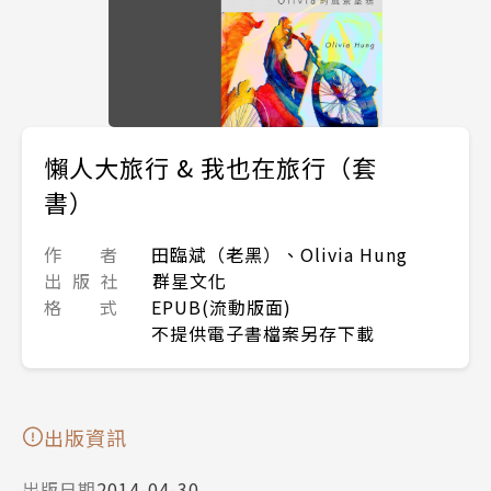
懶人大旅行 & 我也在旅行（套
書）
作 者
田臨斌（老黑）、Olivia Hung
出 版 社
群星文化
格 式
EPUB(流動版面)
不提供電子書檔案另存下載
出版資訊
出版日期
2014-04-30