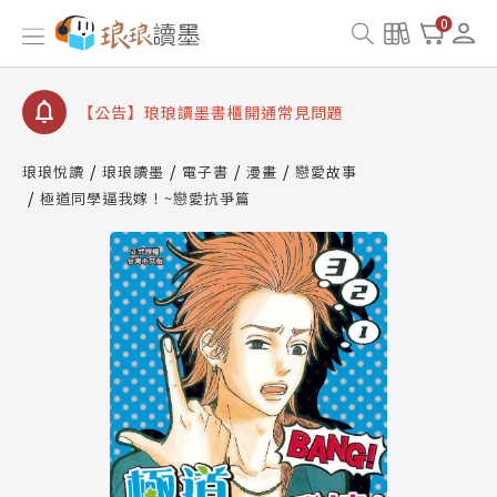
【公告】琅琅讀墨數位閱讀資產合併與書櫃開通申請
0
【公告】琅琅讀墨書櫃開通常見問題
【公告】琅琅讀墨 3 分鐘完成書櫃開通與資產合併申
請圖文教學
【公告】琅琅書店服務升級重要說明及資產合併結果
查詢
琅琅悅讀
琅琅讀墨
電子書
漫畫
戀愛故事
極道同學逼我嫁！~戀愛抗爭篇
【公告】琅琅讀墨數位閱讀資產合併與書櫃開通申請