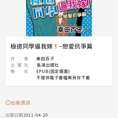
極道同學逼我嫁！~戀愛抗爭篇
作 者
幸田百子
出 版 社
長鴻出版社
格 式
EPUB(固定版面)
不提供電子書檔案另存下載
出版資訊
出版日期
2011-04-20