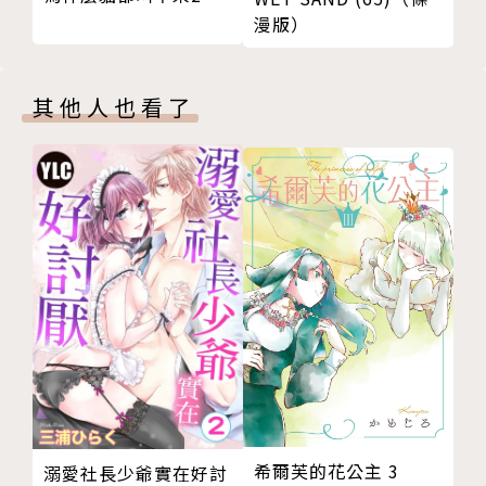
漫版）
其他人也看了
希爾芙的花公主 3
溺愛社長少爺實在好討