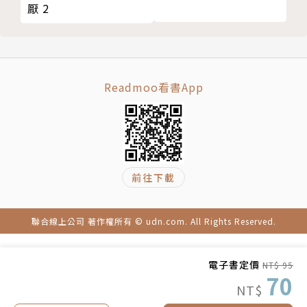
厭 2
Readmoo看書App
前往下載
聯合線上公司 著作權所有 © udn.com. All Rights Reserved.
電子書定價
NT$ 95
70
NT$