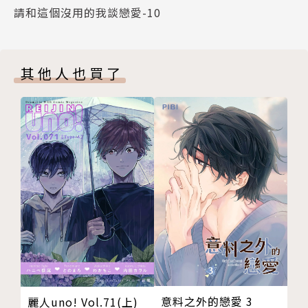
請和這個沒用的我談戀愛-10
其他人也買了
意料之外的戀愛 3
麗人uno! Vol.71(上)