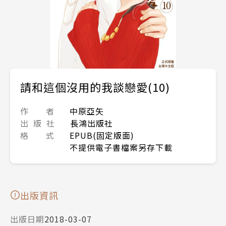
請和這個沒用的我談戀愛(10)
作 者
中原亞矢
出 版 社
長鴻出版社
格 式
EPUB(固定版面)
不提供電子書檔案另存下載
出版資訊
出版日期
2018-03-07