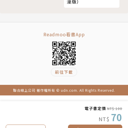
漫版）
Readmoo看書App
前往下載
聯合線上公司 著作權所有 © udn.com. All Rights Reserved.
電子書定價
NT$ 100
70
NT$