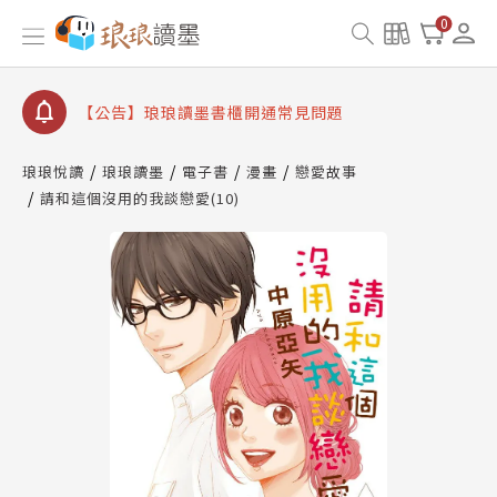
【公告】琅琅書店服務升級重要說明及資產合併結果
0
查詢
【公告】琅琅讀墨數位閱讀資產合併與書櫃開通申請
【公告】琅琅讀墨書櫃開通常見問題
【公告】琅琅讀墨 3 分鐘完成書櫃開通與資產合併申
請圖文教學
琅琅悅讀
琅琅讀墨
電子書
漫畫
戀愛故事
【公告】琅琅書店服務升級重要說明及資產合併結果
請和這個沒用的我談戀愛(10)
查詢
【公告】琅琅讀墨數位閱讀資產合併與書櫃開通申請