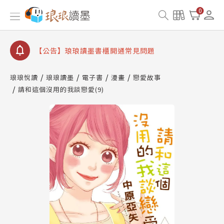
【公告】琅琅書店服務升級重要說明及資產合併結果
0
查詢
【公告】琅琅讀墨數位閱讀資產合併與書櫃開通申請
【公告】琅琅讀墨書櫃開通常見問題
【公告】琅琅讀墨 3 分鐘完成書櫃開通與資產合併申
請圖文教學
琅琅悅讀
琅琅讀墨
電子書
漫畫
戀愛故事
【公告】琅琅書店服務升級重要說明及資產合併結果
請和這個沒用的我談戀愛(9)
查詢
【公告】琅琅讀墨數位閱讀資產合併與書櫃開通申請