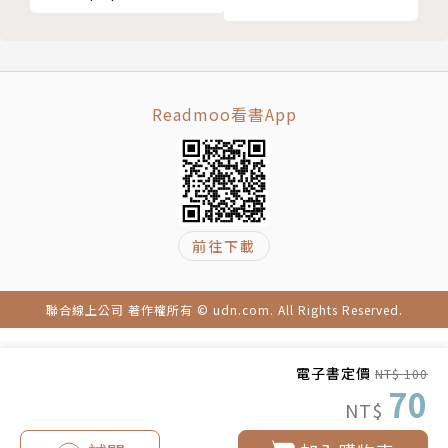
Readmoo看書App
前往下載
聯合線上公司 著作權所有 © udn.com. All Rights Reserved.
電子書定價
NT$ 100
70
NT$