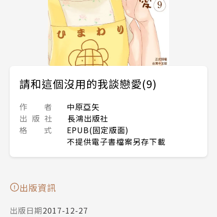
請和這個沒用的我談戀愛(9)
作 者
中原亞矢
出 版 社
長鴻出版社
格 式
EPUB(固定版面)
不提供電子書檔案另存下載
出版資訊
出版日期
2017-12-27