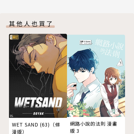
其他人也買了
網路小說的法則 漫畫
WET SAND (63)（條
版 3
漫版）