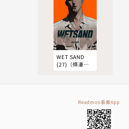
WET SAND
(27)（條漫
版）
Readmoo看書App