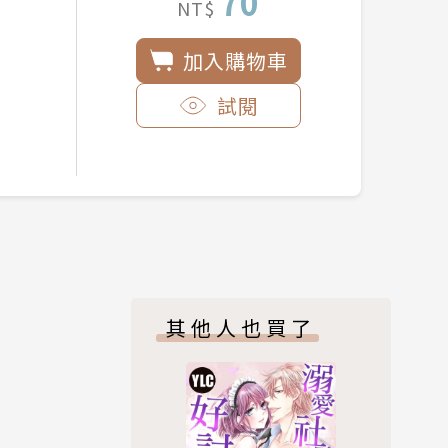
70
NT$
加入購物車
試閱
其他人也買了