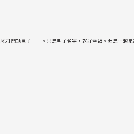
慢地打開話匣子──。只是叫了名字，就好幸福。但是…越是
。