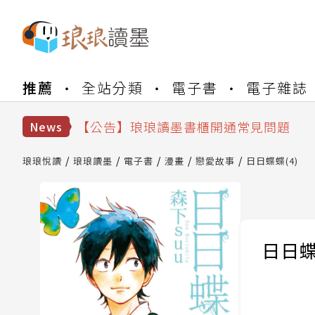
【公告】琅琅書店服務升級重要說明及
推薦
全站分類
電子書
電子雜誌
【公告】琅琅讀墨數位閱讀資產合併與
【公告】琅琅讀墨書櫃開通常見問題
News
【公告】琅琅讀墨 3 分鐘完成書櫃開通
【公告】琅琅書店服務升級重要說明及
琅琅悅讀
琅琅讀墨
電子書
漫畫
戀愛故事
日日蝶蝶(4)
【公告】琅琅讀墨數位閱讀資產合併與
日日蝶