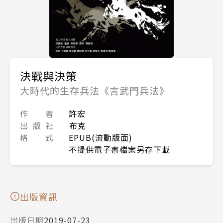
決戰與決策
大時代的生存兵法《言武門兵法》
作 者
許宏
出 版 社
布克
格 式
EPUB(流動版面)
不提供電子書檔案另存下載
出版資訊
出版日期
2019-07-23