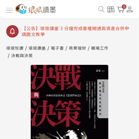
【公告】琅琅讀墨數位閱讀資產合併與書櫃開通申請
0
【公告】琅琅讀墨書櫃開通常見問題
【公告】琅琅讀墨 3 分鐘完成書櫃開通與資產合併申
請圖文教學
【公告】琅琅書店服務升級重要說明及資產合併結果
查詢
琅琅悅讀
琅琅讀墨
電子書
商業理財
職場工作
決戰與決策
【公告】琅琅讀墨數位閱讀資產合併與書櫃開通申請