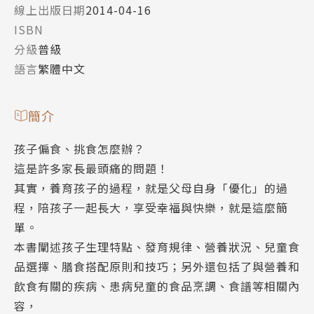
線上出版日期
2014-04-16
ISBN
分級
普級
語言
繁體中文
簡介
孩子偏食、挑食怎麼辦？
這是許多家長最頭痛的問題！
其實，養育孩子的過程，就是父母自身「優化」的過
程，陪孩子一起長大，享受幸福與快樂，就是這麼簡
單。
本書闡述孩子生理特點、發育規律、營養狀況、兒童食
品選擇、膳食搭配原則和技巧；另外還包括了與營養和
飲食有關的疾病、患病兒童的食品烹調、食譜等相關內
容，