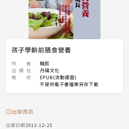
孩子學齡前膳食營養
作 者
曉熙
出 版 社
丹陽文化
格 式
EPUB(流動版面)
不提供電子書檔案另存下載
出版資訊
出版日期
2013-12-25