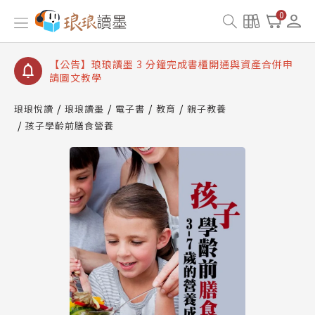
【公告】琅琅讀墨數位閱讀資產合併與書櫃開通申請
0
【公告】琅琅讀墨書櫃開通常見問題
【公告】琅琅讀墨 3 分鐘完成書櫃開通與資產合併申
請圖文教學
【公告】琅琅書店服務升級重要說明及資產合併結果
查詢
琅琅悅讀
琅琅讀墨
電子書
教育
親子教養
孩子學齡前膳食營養
【公告】琅琅讀墨數位閱讀資產合併與書櫃開通申請