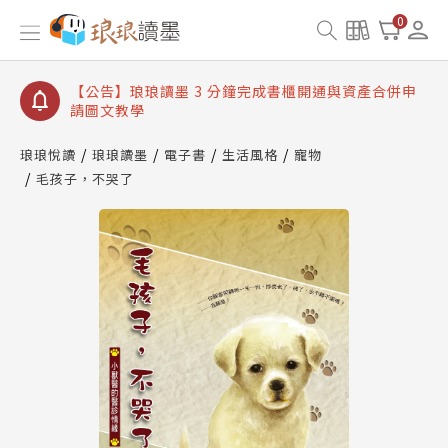
【公告】琅琅讀墨數位閱讀資產合併與書櫃開通申請
0
【公告】琅琅讀墨書櫃開通常見問題
【公告】琅琅讀墨 3 分鐘完成書櫃開通與資產合併申
請圖文教學
【公告】琅琅書店服務升級重要說明及資產合併結果
查詢
琅琅悅讀
琅琅讀墨
電子書
生活風格
寵物
毛孩子，不哭了
【公告】琅琅讀墨數位閱讀資產合併與書櫃開通申請