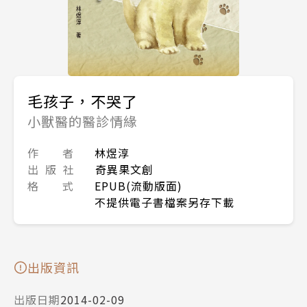
毛孩子，不哭了
小獸醫的醫診情緣
作 者
林煜淳
出 版 社
奇異果文創
格 式
EPUB(流動版面)
不提供電子書檔案另存下載
出版資訊
出版日期
2014-02-09