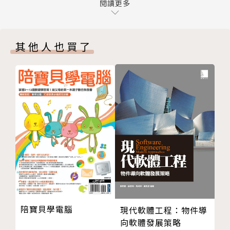
Chapter 12
閱讀更多
Chapter 13
Chapter 14
其他人也買了
Chapter 15
Chapter 16
Chapter 17
Chapter 18
Appendix A
Appendix B
Appendix C
Appendix D
Appendix E
陪寶貝學電腦
現代軟體工程：物件導
向軟體發展策略