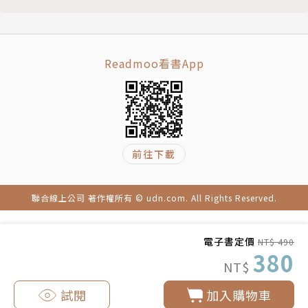
Readmoo看書App
前往下載
聯合線上公司 著作權所有 © udn.com. All Rights Reserved.
電子書定價
NT$ 490
380
NT$
試閱
加入購物車