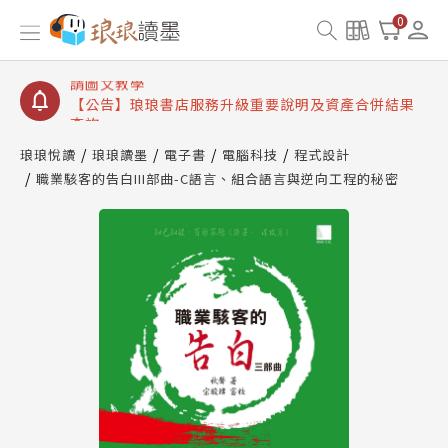
【公告】琅琅讀墨書櫃開通常見問題
0
【公告】琅琅讀墨 3 分鐘完成書櫃開通與資產合併申
請圖文教學
【公告】琅琅書店服務升級重要說明及資產合併結果
查詢
【公告】琅琅讀墨數位閱讀資產合併與書櫃開通申請
琅琅悅讀
琅琅讀墨
電子書
電腦科技
程式設計
職業駭客的告白III部曲-C語言、組合語言與逆向工程的秘密