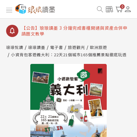
【公告】琅琅讀墨數位閱讀資產合併與書櫃開通申請
0
【公告】琅琅讀墨書櫃開通常見問題
【公告】琅琅讀墨 3 分鐘完成書櫃開通與資產合併申
請圖文教學
【公告】琅琅書店服務升級重要說明及資產合併結果
查詢
琅琅悅讀
琅琅讀墨
電子書
旅遊觀光
歐洲旅遊
小資背包客遊義大利：22天21個城市165個推薦景點徹底玩透
【公告】琅琅讀墨數位閱讀資產合併與書櫃開通申請