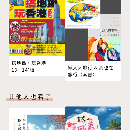
搭地鐵‧玩香港
懶人大旅行 & 我也在
13'~14'版
旅行（套書）
其他人也看了