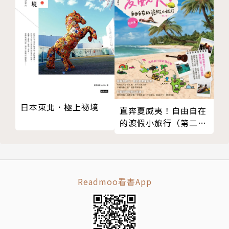
日本東北．極上祕境
直奔夏威夷！自由自在
的渡假小旅行（第二
版）
Readmoo看書App