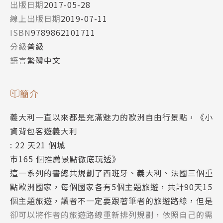
出版日期
2017-05-28
線上出版日期
2019-07-11
ISBN
9789862101711
分級
普級
語言
繁體中文
簡介
義大利一直以來都是充滿魅力的歐洲自由行景點，《小
資背包客遊義大利
: 22 天21 個城
市165 個推薦景點徹底玩透》
這一系列的書總共規劃了西班牙、義大利、法國三個重
點歐洲國家，每個國家各有5個主題旅遊，共計90天15
個主題旅遊，讀者不一定要跟著筆者的旅遊路線，但是
卻可以將作者的旅遊路線重新排列規劃，依照自己的需